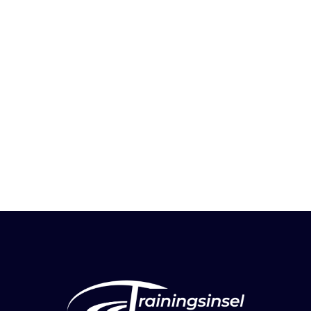
Devin Aslan
Anis Seidi
Valentina Bahl