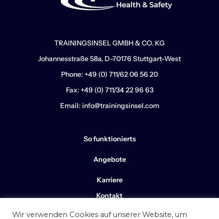
TRAININGSINSEL GMBH & CO. KG
Johannesstraße 58a, D-70176 Stuttgart-West
Phone: +49 (0) 711/62 06 56 20
Fax: +49 (0) 711/34 22 96 63
Email: info@trainingsinsel.com
So funktionierts
Angebote
Karriere
Kontakt
Wir verwenden Cookies auf unserer Website, um
Impressum