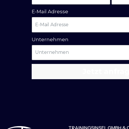
E-Mail Adresse
Unternehmen
Jetzt anfra
TRAININGSINSEL GMBH & C