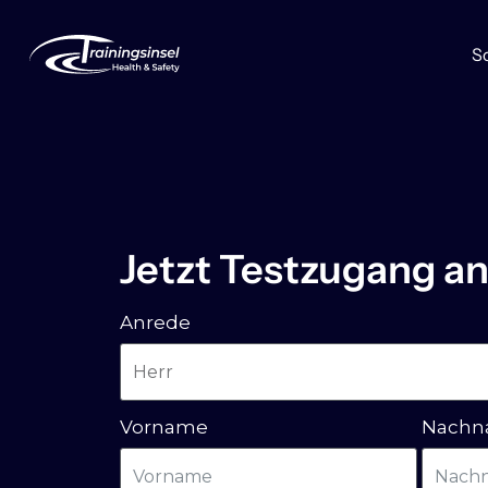
S
Jetzt Testzugang a
Anrede
Vorname
Nach