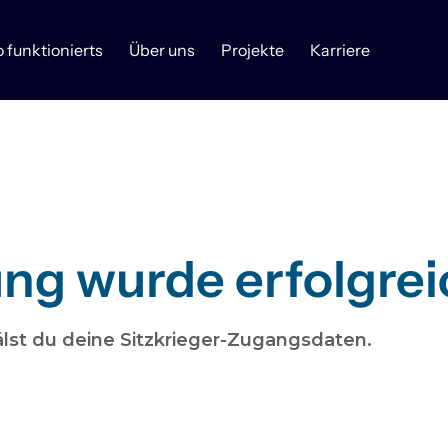
o funktionierts
Über uns
Projekte
Karriere
ng wurde erfolgreic
lst du deine Sitzkrieger-Zugangsdaten.