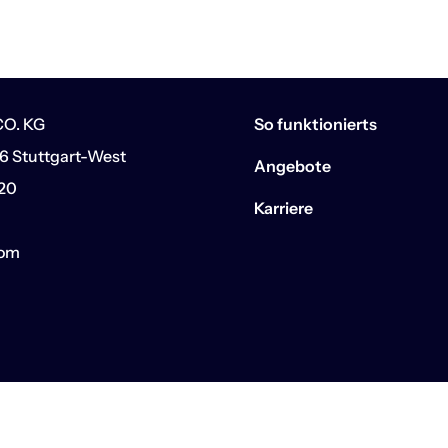
O. KG
So funktionierts
6 Stuttgart-West
Angebote
 20
Karriere
com