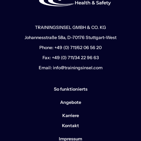
TRAININGSINSEL GMBH & CO. KG
Johannesstraße 58a, D-70176 Stuttgart-West
Phone: +49 (0) 711/62 06 56 20
Fax: +49 (0) 711/34 22 96 63
Email: info@trainingsinsel.com
So funktionierts
Angebote
Karriere
Kontakt
Impressum