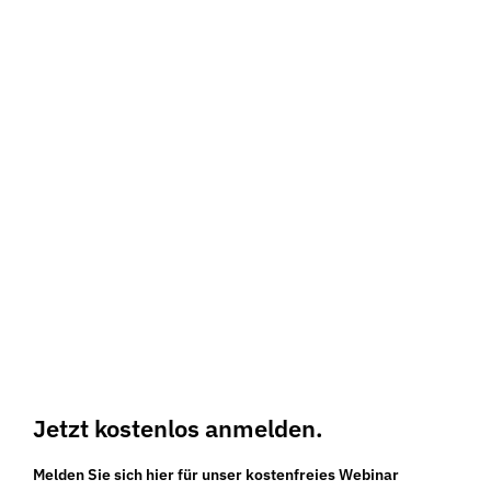
Fehleinschätzungen
und somit Unfällen!
Jetzt kostenlos anmelden.
Melden Sie sich hier für unser kostenfreies Webinar