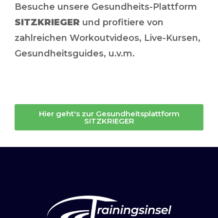
Besuche unsere Gesundheits-Plattform
SITZKRIEGER
und profitiere von
zahlreichen Workoutvideos, Live-Kursen,
Gesundheitsguides, u.v.m.
Hier geht's zur Gesundheitsplattform
SITZKRIEGER