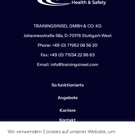
TRAININGSINSEL GMBH & CO. KG
Johannesstraße 58a, D-70176 Stuttgart-West
Phone: +49 (0) 711/62 06 56 20
Fax: +49 (0) 711/34 22 96 63
Email: info@trainingsinsel.com
So funktionierts
Angebote
Karriere
Kontakt
Wir verwenden Cookies auf unserer Website, um
Impressum