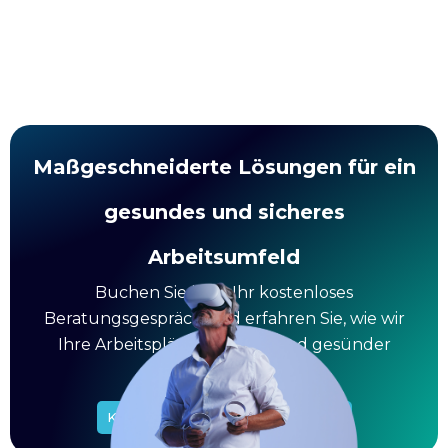
Maßgeschneiderte Lösungen für ein
gesundes und sicheres
Arbeitsumfeld
Buchen Sie jetzt Ihr kostenloses
Beratungsgespräch und erfahren Sie, wie wir
Ihre Arbeitsplätze sicherer und gesünder
machen können.
Kostenloses Gespräch vereinbaren