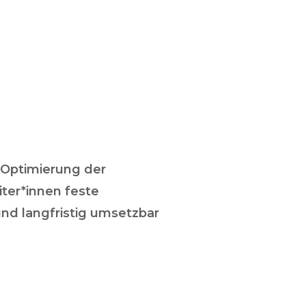
e Optimierung der
ter*innen feste
und langfristig umsetzbar