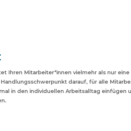
t
et Ihren Mitarbeiter*innen vielmehr als nur ein
Handlungsschwerpunkt darauf, für alle Mitarbei
mal in den individuellen Arbeitsalltag einfügen 
en.