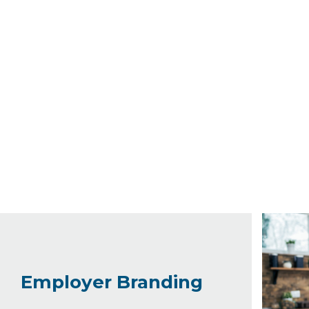
Das bietet die Training
Employer Branding