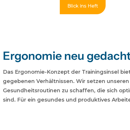
Blick ins Heft
Ergonomie neu gedach
Das Ergonomie-Konzept der Trainingsinsel biet
gegebenen Verhältnissen. Wir setzen unseren 
Gesundheitsroutinen zu schaffen, die sich opti
sind. Für ein gesundes und produktives Arbeit