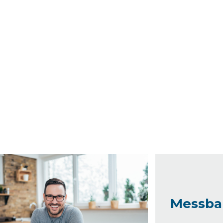
sinsel Ihrem Unternehmen
Messba