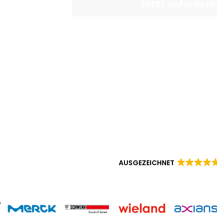
*innen
Jetzt anfordern
den
AUSGEZEICHNET