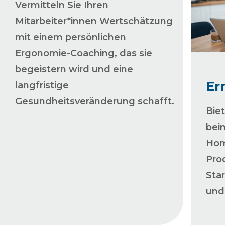
Vermitteln Sie Ihren
Mitarbeiter*innen Wertschätzung
mit einem persönlichen
Ergonomie-Coaching, das sie
begeistern wird und eine
Er
langfristige
Gesundheitsveränderung schafft.
Bie
bei
Hom
Pro
Sta
und