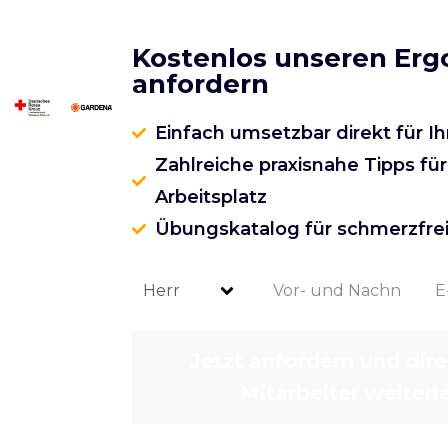
Kostenlos unseren Er
anfordern
Einfach umsetzbar direkt für Ih
Zahlreiche praxisnahe Tipps fü
Arbeitsplatz
Übungskatalog für schmerzfrei
Jetzt anfordern und dire
Mitarbeiter weiterle