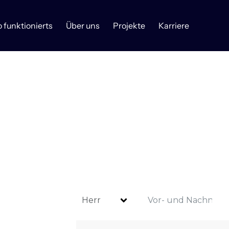
o funktionierts
Über uns
Projekte
Karriere
Guide