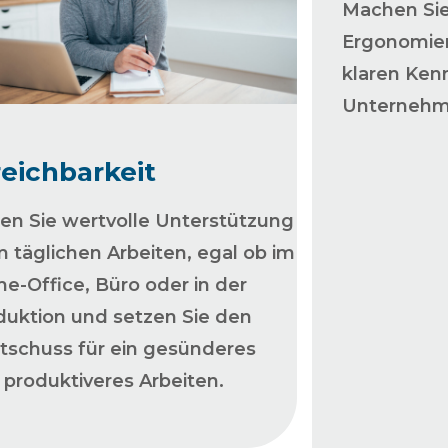
Machen Sie
Ergonomie
klaren Kenn
Unternehm
reichbarkeit
ten Sie wertvolle Unterstützung
m täglichen Arbeiten, egal ob im
e-Office, Büro oder in der
duktion und setzen Sie den
rtschuss für ein gesünderes
 produktiveres Arbeiten.