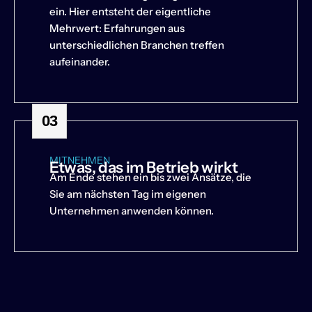
ein. Hier entsteht der eigentliche
Mehrwert: Erfahrungen aus
unterschiedlichen Branchen treffen
aufeinander.
03
MITNEHMEN
Etwas, das im Betrieb wirkt
Am Ende stehen ein bis zwei Ansätze, die
Sie am nächsten Tag im eigenen
Unternehmen anwenden können.