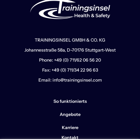
TRAININGSINSEL GMBH & CO. KG
Johannesstraße 58a, D-70176 Stuttgart-West
Phone: +49 (0) 711/62 06 56 20
Fax: +49 (0) 711/34 22 96 63
Email: info@trainingsinsel.com
So funktionierts
Angebote
Karriere
Kontakt