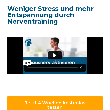
Weniger Stress und mehr
Entspannung durch
Nerventraining
Jetzt 4 Wochen kostenlos
testen