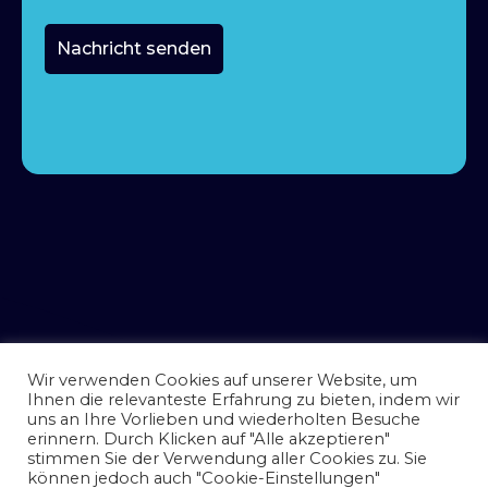
Nachricht senden
Wir verwenden Cookies auf unserer Website, um
Ihnen die relevanteste Erfahrung zu bieten, indem wir
uns an Ihre Vorlieben und wiederholten Besuche
erinnern. Durch Klicken auf "Alle akzeptieren"
stimmen Sie der Verwendung aller Cookies zu. Sie
können jedoch auch "Cookie-Einstellungen"