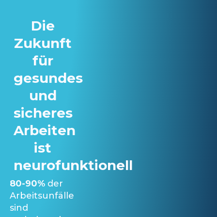
Die
Zukunft
für
gesundes
und
sicheres
Arbeiten
ist
neurofunktionell
80-90%
der
Arbeitsunfälle
sind