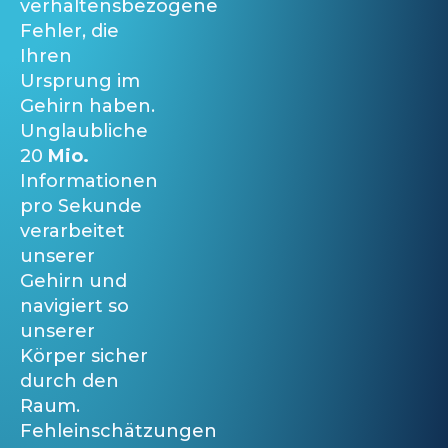
verhaltensbezogene
Fehler, die
Ihren
Ursprung im
Gehirn haben.
Unglaubliche
20
Mio.
Informationen
pro Sekunde
verarbeitet
unserer
Gehirn und
navigiert so
unserer
Körper sicher
durch den
Raum.
Fehleinschätzungen