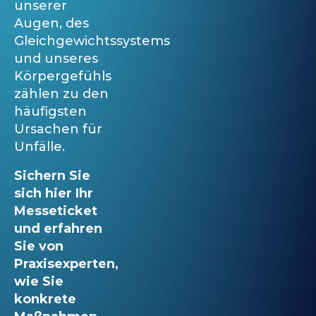
unserer
Augen, des
Gleichgewichtssystems
und unseres
Körpergefühls
zählen zu den
häufigsten
Ursachen für
Unfälle.
Sichern Sie
sich hier Ihr
Messeticket
und erfahren
Sie von
Praxisexperten,
wie Sie
konkrete