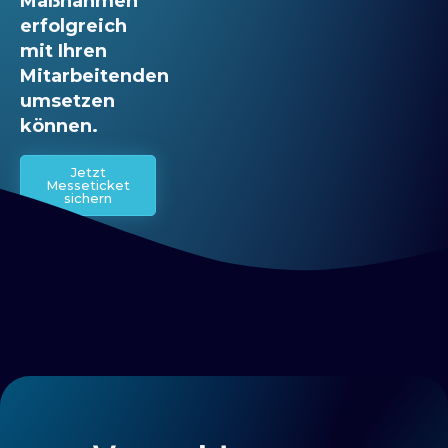
Maßnahmen
erfolgreich
mit Ihren
Mitarbeitenden
umsetzen
können.
Jetzt
Messeticket
sichern