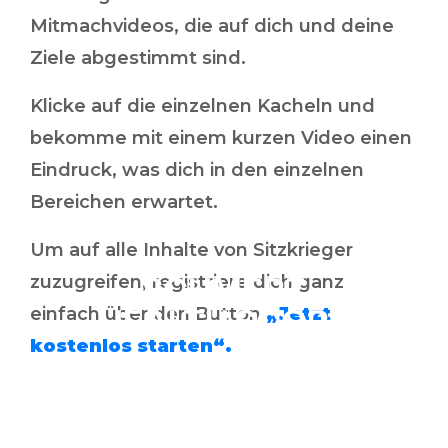
Mitmachvideos, die auf dich und deine
Ziele abgestimmt sind.
Klicke auf die einzelnen Kacheln und
bekomme mit einem kurzen Video einen
Eindruck, was dich in den einzelnen
Bereichen erwartet.
Um auf alle Inhalte von Sitzkrieger
SCHMERZ
zuzugreifen, registriere dich ganz
HEALTH SCORE
einfach über den Button
„Jetzt
kostenlos starten“.
ERGONOMIE