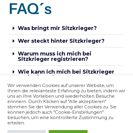
FAQ´s
Was bringt mir Sitzkrieger?
Wer steckt hinter Sitzkrieger?
Warum muss ich mich bei
Sitzkrieger registrieren?
Wie kann ich mich bei Sitzkrieger
registrieren?
Wir verwenden Cookies auf unserer Website, um
Was passiert mit meinen Daten,
Ihnen die relevanteste Erfahrung zu bieten, indem wir
wenn ich mich bei Sitzkrieger
uns an Ihre Vorlieben und wiederholten Besuche
registriere?
erinnern. Durch Klicken auf "Alle akzeptieren"
stimmen Sie der Verwendung aller Cookies zu. Sie
können jedoch auch "Cookie-Einstellungen"
Warum ist Sitzkrieger für mich
besuchen, um eine kontrollierte Zustimmung zu
kostenlos?
erteilen.
Wie lange ist mein Zugang gültig?