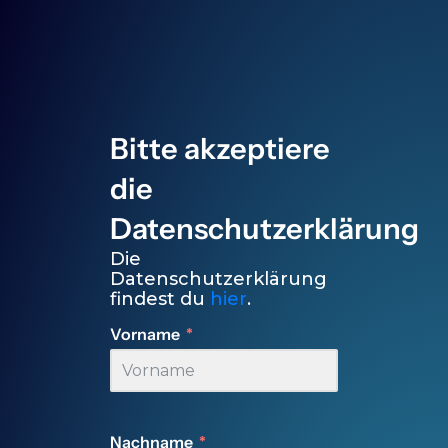
Bitte akzeptiere
die
Datenschutzerklärung
Die
Datenschutzerklärung
findest du
hier
.
Vorname
Nachname